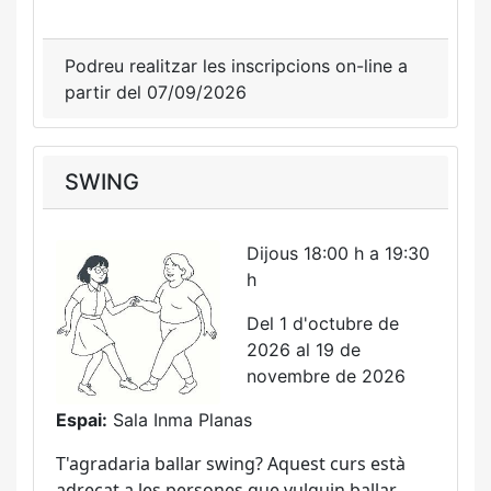
Podreu realitzar les inscripcions on-line a
partir del 07/09/2026
SWING
Dijous 18:00 h a 19:30
h
Del 1 d'octubre de
2026 al 19 de
novembre de 2026
Espai:
Sala Inma Planas
T'agradaria ballar swing? Aquest curs està
adreçat a les persones que vulguin ballar