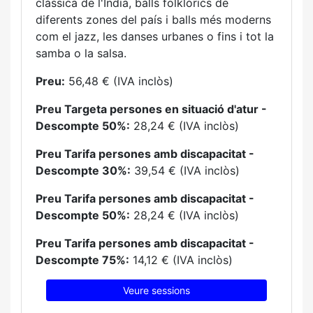
clàssica de l'Índia, balls folklòrics de
diferents zones del país i balls més moderns
com el jazz, les danses urbanes o fins i tot la
samba o la salsa.
Preu:
56,48 € (IVA inclòs)
Preu Targeta persones en situació d'atur -
Descompte 50%:
28,24 € (IVA inclòs)
Preu Tarifa persones amb discapacitat -
Descompte 30%:
39,54 € (IVA inclòs)
Preu Tarifa persones amb discapacitat -
Descompte 50%:
28,24 € (IVA inclòs)
Preu Tarifa persones amb discapacitat -
Descompte 75%:
14,12 € (IVA inclòs)
Veure sessions