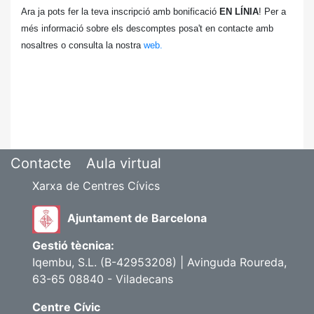
Ara ja pots fer la teva inscripció amb bonificació
EN LÍNIA
!
Per a
més informació sobre els descomptes posa't en contacte amb
nosaltres o consulta la nostra
web.
Contacte
Aula virtual
Xarxa de Centres Cívics
Ajuntament de Barcelona
Gestió tècnica:
Iqembu, S.L. (B-42953208) | Avinguda Roureda,
63-65 08840 - Viladecans
Centre Cívic