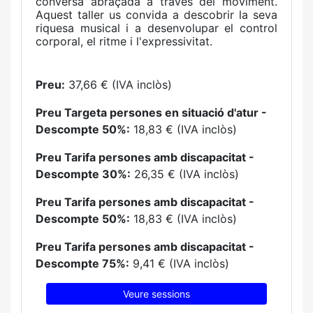
conversa abraçada a través del moviment.
Aquest taller us convida a descobrir la seva
riquesa musical i a desenvolupar el control
corporal, el ritme i l'expressivitat.
Preu:
37,66 € (IVA inclòs)
Preu Targeta persones en situació d'atur -
Descompte 50%:
18,83 € (IVA inclòs)
Preu Tarifa persones amb discapacitat -
Descompte 30%:
26,35 € (IVA inclòs)
Preu Tarifa persones amb discapacitat -
Descompte 50%:
18,83 € (IVA inclòs)
Preu Tarifa persones amb discapacitat -
Descompte 75%:
9,41 € (IVA inclòs)
Veure sessions