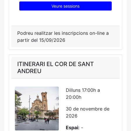
Veure sessions
Podreu realitzar les inscripcions on-line a
partir del 15/09/2026
ITINERARI EL COR DE SANT
ANDREU
Dilluns 17:00h a
20:00h
30 de novembre de
2026
Espai:
-