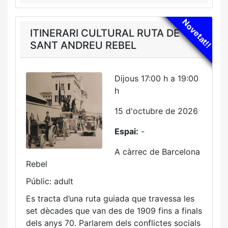
Novetat!!
ITINERARI CULTURAL RUTA DE
SANT ANDREU REBEL
Dijous 17:00 h a 19:00
h
15 d'octubre de 2026
Espai:
-
A càrrec de Barcelona
Rebel
Públic: adult
Es tracta d’una ruta guiada que travessa les
set dècades que van des de 1909 fins a finals
dels anys 70. Parlarem dels conflictes socials