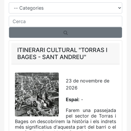
Família
Cerca
ITINERARI CULTURAL "TORRAS I
BAGES - SANT ANDREU"
23 de novembre de
2026
Espai:
-
Farem una passejada
pel sector de Torras i
Bages on descobrirem la història i els indrets
més significatius d'aquesta part del barri o el