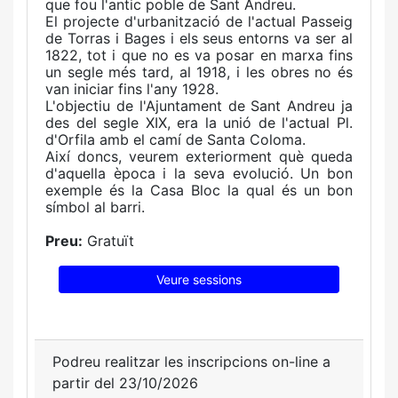
que fou l'antic poble de Sant Andreu.
El projecte d'urbanització de l'actual Passeig
de Torras i Bages i els seus entorns va ser al
1822, tot i que no es va posar en marxa fins
un segle més tard, al 1918, i les obres no és
van iniciar fins l'any 1928.
L'objectiu de l'Ajuntament de Sant Andreu ja
des del segle XIX, era la unió de l'actual Pl.
d'Orfila amb el camí de Santa Coloma.
Així doncs, veurem exteriorment què queda
d'aquella època i la seva evolució. Un bon
exemple és la Casa Bloc la qual és un bon
símbol al barri.
Preu:
Gratuït
Veure sessions
Podreu realitzar les inscripcions on-line a
partir del 23/10/2026