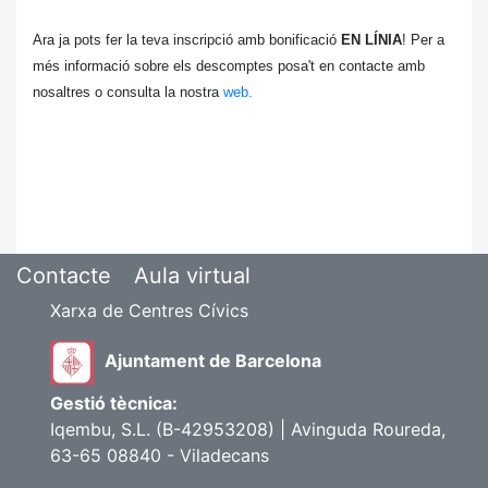
Ara ja pots fer la teva inscripció amb bonificació
EN LÍNIA
!
Per a
més informació sobre els descomptes posa't en contacte amb
nosaltres o consulta la nostra
web.
Contacte
Aula virtual
Xarxa de Centres Cívics
Ajuntament de Barcelona
Gestió tècnica:
Iqembu, S.L. (B-42953208) | Avinguda Roureda,
63-65 08840 - Viladecans