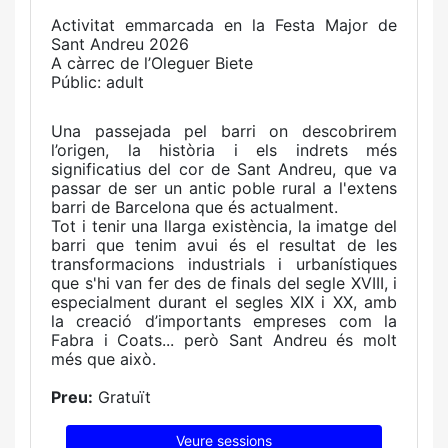
Activitat emmarcada en la Festa Major de
Sant Andreu 2026
A càrrec de l’Oleguer Biete
Públic: adult
Una passejada pel barri on descobrirem
l’origen, la història i els indrets més
significatius del cor de Sant Andreu, que va
passar de ser un antic poble rural a l'extens
barri de Barcelona que és actualment.
Tot i tenir una llarga existència, la imatge del
barri que tenim avui és el resultat de les
transformacions industrials i urbanístiques
que s'hi van fer des de finals del segle XVIII, i
especialment durant el segles XIX i XX, amb
la creació d’importants empreses com la
Fabra i Coats... però Sant Andreu és molt
més que això.
Preu:
Gratuït
Veure sessions