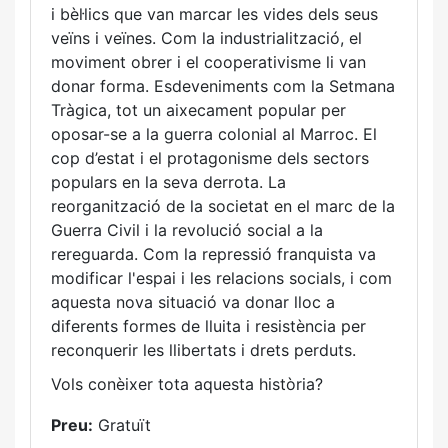
i bèl·lics que van marcar les vides dels seus
veïns i veïnes. Com la industrialització, el
moviment obrer i el cooperativisme li van
donar forma. Esdeveniments com la Setmana
Tràgica, tot un aixecament popular per
oposar-se a la guerra colonial al Marroc. El
cop d’estat i el protagonisme dels sectors
populars en la seva derrota. La
reorganització de la societat en el marc de la
Guerra Civil i la revolució social a la
rereguarda. Com la repressió franquista va
modificar l'espai i les relacions socials, i com
aquesta nova situació va donar lloc a
diferents formes de lluita i resistència per
reconquerir les llibertats i drets perduts.
Vols conèixer tota aquesta història?
Preu:
Gratuït